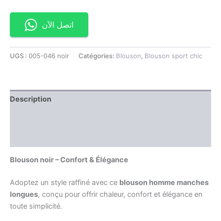
اتصل الآن
UGS :
005-046 noir
Catégories:
Blouson
,
Blouson sport chic
Description
Information complémentaire
Avis (0)
Blouson noir – Confort & Élégance
Adoptez un style raffiné avec ce
blouson homme manches
longues
, conçu pour offrir chaleur, confort et élégance en
toute simplicité.