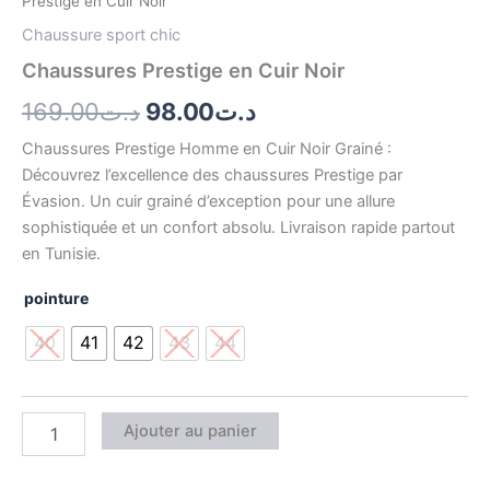
Prestige en Cuir Noir
Chaussure sport chic
Chaussures Prestige en Cuir Noir
169.00
د.ت
98.00
د.ت
Chaussures Prestige Homme en Cuir Noir Grainé :
Découvrez l’excellence des chaussures Prestige par
Évasion. Un cuir grainé d’exception pour une allure
sophistiquée et un confort absolu. Livraison rapide partout
en Tunisie.
pointure
40
41
42
43
44
Ajouter au panier