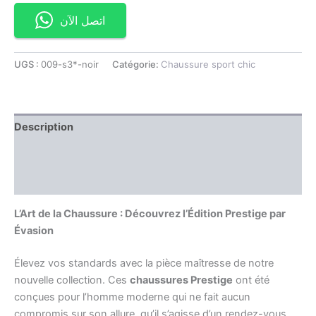
اتصل الآن
UGS :
009-s3*-noir
Catégorie:
Chaussure sport chic
Description
Information complémentaire
Avis (0)
L’Art de la Chaussure : Découvrez l’Édition Prestige par
Évasion
Élevez vos standards avec la pièce maîtresse de notre
nouvelle collection. Ces
chaussures Prestige
ont été
conçues pour l’homme moderne qui ne fait aucun
compromis sur son allure, qu’il s’agisse d’un rendez-vous