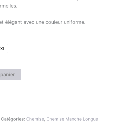
rmelles.
t élégant avec une couleur uniforme.
XL
 panier
Catégories:
Chemise
,
Chemise Manche Longue