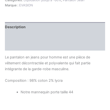
Catégories:
Liquidation jusqu'à -60%
,
Pantalon Jean
Marque :
EVASION
Description
Information complémentaire
Avis (0)
Le pantalon en jeans pour homme est une pièce de
vêtement décontractée et polyvalente qui fait partie
intégrante de la garde-robe masculine.
Composition : 98% coton 2% lycra
Notre mannequin porte taille 44