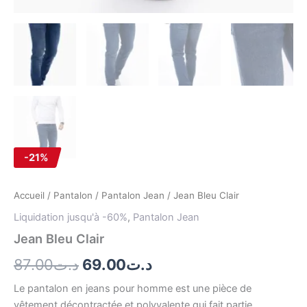
-21%
Accueil
/
Pantalon
/
Pantalon Jean
/ Jean Bleu Clair
Liquidation jusqu'à -60%
,
Pantalon Jean
Jean Bleu Clair
87.00
د.ت
69.00
د.ت
Le pantalon en jeans pour homme est une pièce de
vêtement décontractée et polyvalente qui fait partie