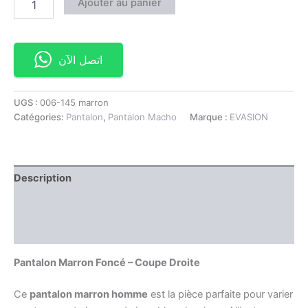
Ajouter au panier
اتصل الآن
UGS :
006-145 marron
Catégories:
Pantalon
,
Pantalon Macho
Marque :
EVASION
Description
Information complémentaire
Avis (0)
Pantalon Marron Foncé – Coupe Droite
Ce
pantalon marron homme
est la pièce parfaite pour varier