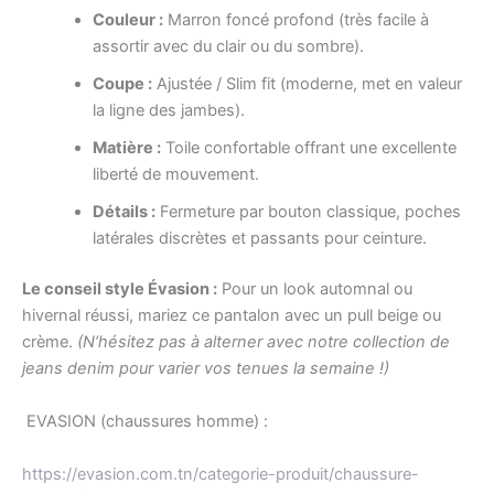
Couleur :
Marron foncé profond (très facile à
assortir avec du clair ou du sombre).
Coupe :
Ajustée / Slim fit (moderne, met en valeur
la ligne des jambes).
Matière :
Toile confortable offrant une excellente
liberté de mouvement.
Détails :
Fermeture par bouton classique, poches
latérales discrètes et passants pour ceinture.
Le conseil style Évasion :
Pour un look automnal ou
hivernal réussi, mariez ce pantalon avec un pull beige ou
crème.
(N’hésitez pas à alterner avec notre collection de
jeans denim pour varier vos tenues la semaine !)
EVASION (chaussures homme) :
https://evasion.com.tn/categorie-produit/chaussure-