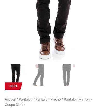
-20%
Accueil
/
Pantalon
/
Pantalon Macho
/ Pantalon Marron –
Coupe Droite