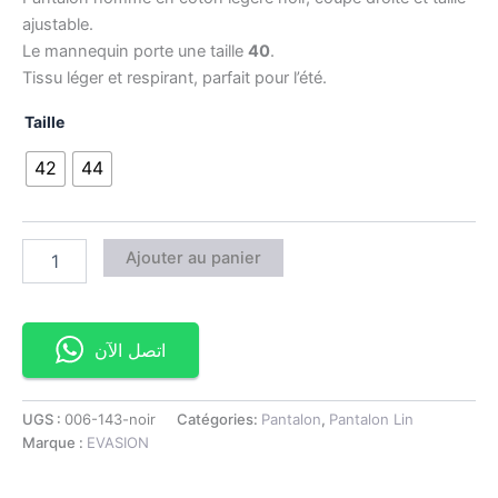
ajustable.
Le mannequin porte une taille
40
.
Tissu léger et respirant, parfait pour l’été.
Taille
42
44
Ajouter au panier
اتصل الآن
UGS :
006-143-noir
Catégories:
Pantalon
,
Pantalon Lin
Marque :
EVASION