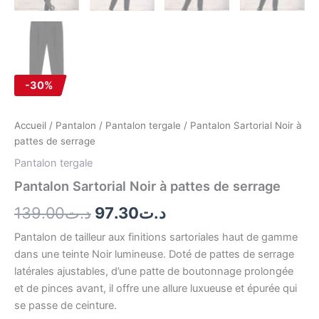
-30%
Accueil
/
Pantalon
/
Pantalon tergale
/ Pantalon Sartorial Noir à
pattes de serrage
Pantalon tergale
Pantalon Sartorial Noir à pattes de serrage
139.00
د.ت
97.30
د.ت
Pantalon de tailleur aux finitions sartoriales haut de gamme
dans une teinte Noir lumineuse. Doté de pattes de serrage
latérales ajustables, d’une patte de boutonnage prolongée
et de pinces avant, il offre une allure luxueuse et épurée qui
se passe de ceinture.