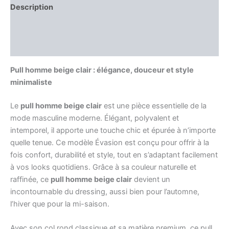
Description
Information complémentaire
Avis (0)
Pull homme beige clair : élégance, douceur et style
minimaliste
Le
pull homme beige clair
est une pièce essentielle de la
mode masculine moderne. Élégant, polyvalent et
intemporel, il apporte une touche chic et épurée à n’importe
quelle tenue. Ce modèle Évasion est conçu pour offrir à la
fois confort, durabilité et style, tout en s’adaptant facilement
à vos looks quotidiens. Grâce à sa couleur naturelle et
raffinée, ce
pull homme beige clair
devient un
incontournable du dressing, aussi bien pour l’automne,
l’hiver que pour la mi-saison.
Avec son col rond classique et sa matière premium, ce pull