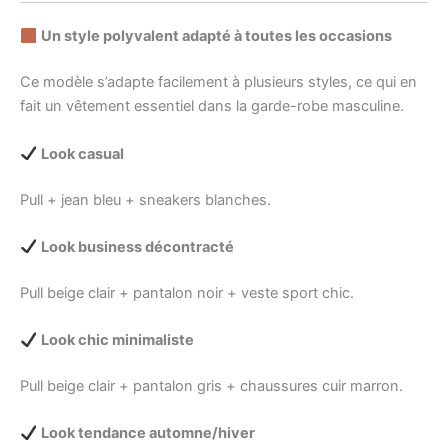
Un style polyvalent adapté à toutes les occasions
Ce modèle s’adapte facilement à plusieurs styles, ce qui en
fait un vêtement essentiel dans la garde-robe masculine.
Look casual
Pull + jean bleu + sneakers blanches.
Look business décontracté
Pull beige clair + pantalon noir + veste sport chic.
Look chic minimaliste
Pull beige clair + pantalon gris + chaussures cuir marron.
Look tendance automne/hiver