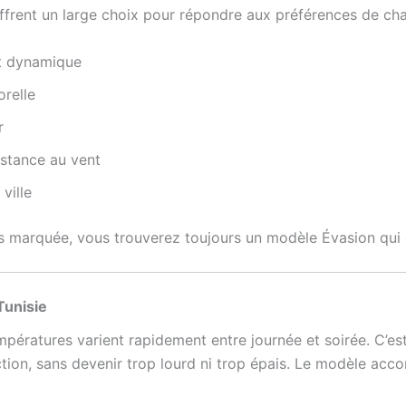
ffrent un large choix pour répondre aux préférences de cha
t dynamique
orelle
r
istance au vent
ville
us marquée, vous trouverez toujours un modèle Évasion qui
Tunisie
empératures varient rapidement entre journée et soirée. C’
ction, sans devenir trop lourd ni trop épais. Le modèle acc