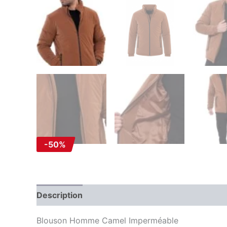
-50%
Description
Information complémentaire
Av
Blouson Homme Camel Imperméable