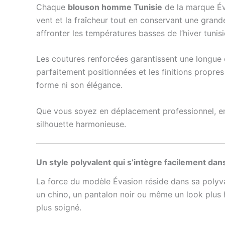
Chaque
blouson homme Tunisie
de la marque Éva
vent et la fraîcheur tout en conservant une grand
affronter les températures basses de l’hiver tunisi
Les coutures renforcées garantissent une longue d
parfaitement positionnées et les finitions propre
forme ni son élégance.
Que vous soyez en déplacement professionnel, en
silhouette harmonieuse.
Un style polyvalent qui s’intègre facilement dan
La force du modèle Évasion réside dans sa polyv
un chino, un pantalon noir ou même un look plus h
plus soigné.