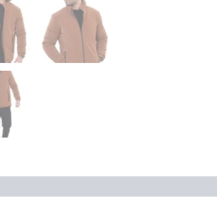
is (0)