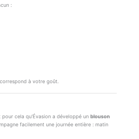
cun :
 correspond à votre goût.
est pour cela qu’Évasion a développé un
blouson
ompagne facilement une journée entière : matin