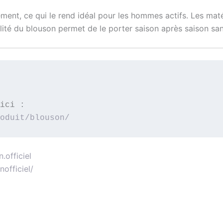
nt, ce qui le rend idéal pour les hommes actifs. Les matéri
lité du blouson permet de le porter saison après saison sans
ici :
oduit/blouson/
officiel
officiel/