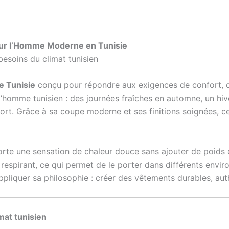
pour l’Homme Moderne en Tunisie
besoins du climat tunisien
 Tunisie
conçu pour répondre aux exigences de confort, de
’homme tunisien : des journées fraîches en automne, un hiv
onfort. Grâce à sa coupe moderne et ses finitions soignées,
rte une sensation de chaleur douce sans ajouter de poids e
 respirant, ce qui permet de le porter dans différents environ
pliquer sa philosophie : créer des vêtements durables, authe
mat tunisien