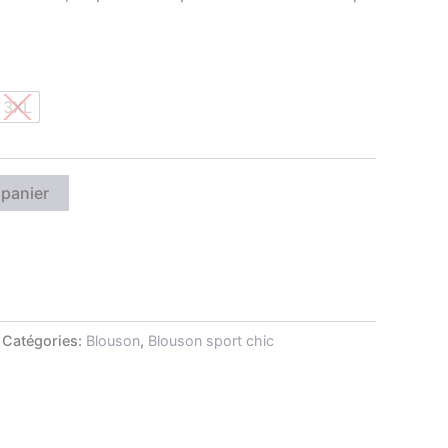
3XL
 panier
Catégories:
Blouson
,
Blouson sport chic