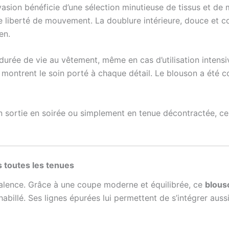
sion bénéficie d’une sélection minutieuse de tissus et de 
e liberté de mouvement. La doublure intérieure, douce et c
en.
urée de vie au vêtement, même en cas d’utilisation intensiv
s montrent le soin porté à chaque détail. Le blouson a été c
 sortie en soirée ou simplement en tenue décontractée, ce
s toutes les tenues
alence. Grâce à une coupe moderne et équilibrée, ce
blous
abillé. Ses lignes épurées lui permettent de s’intégrer aus