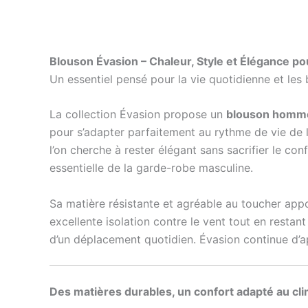
Blouson Évasion – Chaleur, Style et Élégance 
Un essentiel pensé pour la vie quotidienne et les 
La collection Évasion propose un
blouson homme
pour s’adapter parfaitement au rythme de vie de l
l’on cherche à rester élégant sans sacrifier le c
essentielle de la garde-robe masculine.
Sa matière résistante et agréable au toucher appo
excellente isolation contre le vent tout en restant
d’un déplacement quotidien. Évasion continue d’ap
Des matières durables, un confort adapté au cli