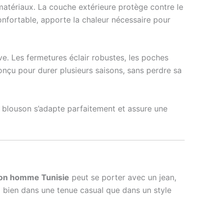
matériaux. La couche extérieure protège contre le
onfortable, apporte la chaleur nécessaire pour
e. Les fermetures éclair robustes, les poches
onçu pour durer plusieurs saisons, sans perdre sa
 blouson s’adapte parfaitement et assure une
on homme Tunisie
peut se porter avec un jean,
si bien dans une tenue casual que dans un style