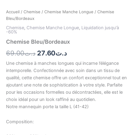
Accueil
/
Chemise
/
Chemise Manche Longue
/ Chemise
Bleu/Bordeaux
Chemise
,
Chemise Manche Longue
,
Liquidation jusqu'à
-60%
Chemise Bleu/Bordeaux
69.00
د.ت
27.60
د.ت
Une chemise à manches longues qui incarne l’élégance
intemporelle. Confectionnée avec soin dans un tissu de
qualité, cette chemise offre un confort exceptionnel tout en
ajoutant une note de sophistication à votre style. Parfaite
pour les occasions formelles ou décontractées, elle est le
choix idéal pour un look raffiné au quotidien.
Notre mannequin porte la taille L (41-42)
Composition: