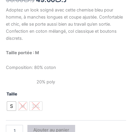
Adoptez un look soigné avec cette chemise bleu pour
homme, à manches longues et coupe ajustée. Confortable
et chic, elle se porte aussi bien au travail qu’en sortie.
Confection en coton mélangé, col classique et boutons
discrets.
Taille portée : M
Composition: 80% coton
20% poly
Taille
S
M
3XL
Ajouter au panier