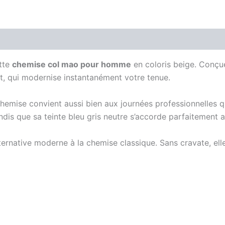
is (0)
ette
chemise col mao pour homme
en coloris beige. Conçue 
t, qui modernise instantanément votre tenue.
chemise convient aussi bien aux journées professionnelles 
ndis que sa teinte bleu gris neutre s’accorde parfaitement 
ternative moderne à la chemise classique. Sans cravate, elle