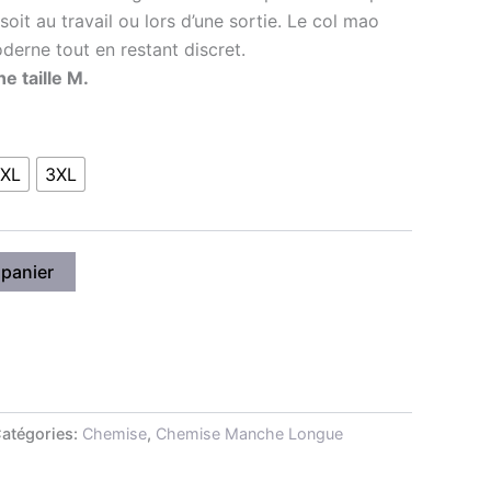
soit au travail ou lors d’une sortie. Le col mao
erne tout en restant discret.
e taille M.
XL
3XL
 panier
atégories:
Chemise
,
Chemise Manche Longue