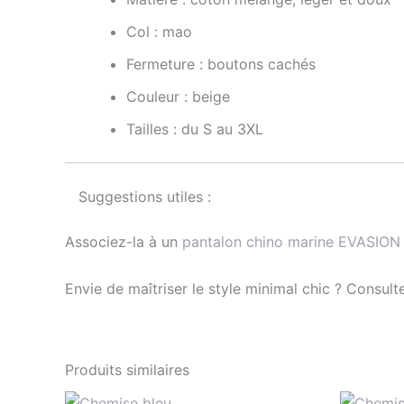
Col : mao
Fermeture : boutons cachés
Couleur : beige
Tailles : du S au 3XL
Suggestions utiles :
Associez-la à un
pantalon chino marine EVASION
Envie de maîtriser le style minimal chic ? Consul
Produits similaires
Le
Le
Ce