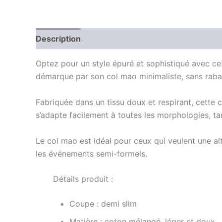
Description
Information complémentaire
Av
Optez pour un style épuré et sophistiqué avec c
démarque par son col mao minimaliste, sans raba
Fabriquée dans un tissu doux et respirant, cette 
s’adapte facilement à toutes les morphologies, ta
Le col mao est idéal pour ceux qui veulent une al
les événements semi-formels.
Détails produit :
Coupe : demi slim
Matière : coton mélangé, léger et doux