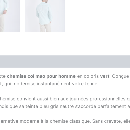
is (0)
ette
chemise col mao pour homme
en coloris
vert
. Conçue 
t, qui modernise instantanément votre tenue.
chemise convient aussi bien aux journées professionnelles 
ndis que sa teinte bleu gris neutre s’accorde parfaitement 
ternative moderne à la chemise classique. Sans cravate, elle