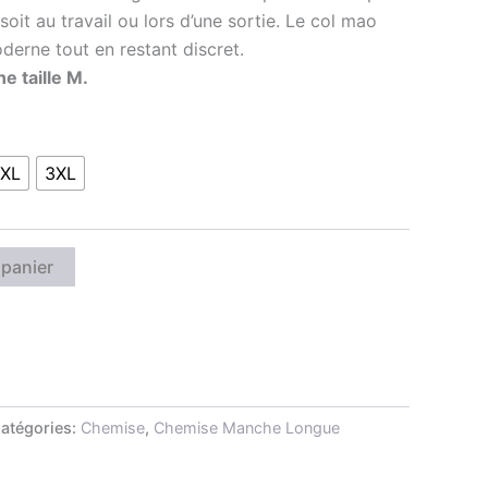
soit au travail ou lors d’une sortie. Le col mao
erne tout en restant discret.
e taille M.
XL
3XL
 panier
atégories:
Chemise
,
Chemise Manche Longue