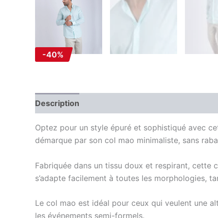
-40%
Description
Information complémentaire
Av
Optez pour un style épuré et sophistiqué avec c
démarque par son col mao minimaliste, sans raba
Fabriquée dans un tissu doux et respirant, cette 
s’adapte facilement à toutes les morphologies, ta
Le col mao est idéal pour ceux qui veulent une al
les événements semi-formels.