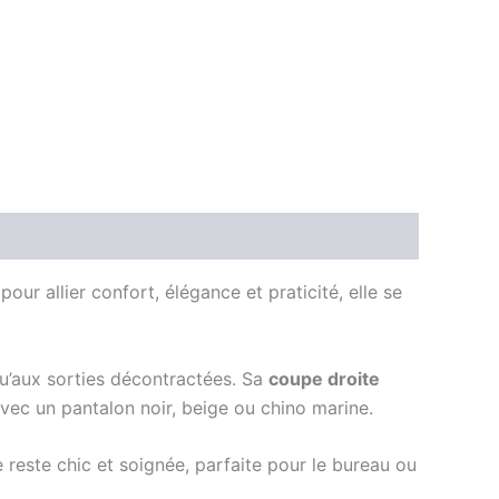
pour allier confort, élégance et praticité, elle se
qu’aux sorties décontractées. Sa
coupe droite
avec un pantalon noir, beige ou chino marine.
 reste chic et soignée, parfaite pour le bureau ou