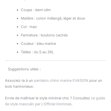
Coupe : demi slim
Matière : coton mélangé, léger et doux
Col : mao
Fermeture : boutons cachés
Couleur : bleu marine
Tailles : du S au 3XL
Suggestions utiles :
Associez-la à un
pantalon chino marine EVASION
pour un
look harmonieux.
Envie de maîtriser le style minimal chic ? Consultez
ce guide
de style masculin par L’Officiel Hommes
.