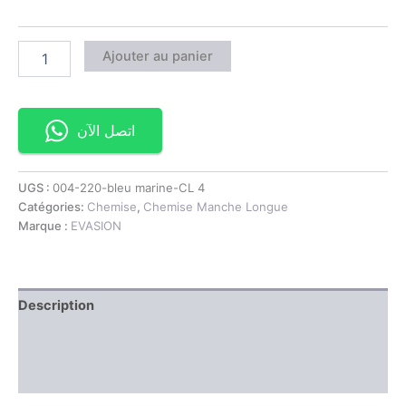
Ajouter au panier
اتصل الآن
UGS :
004-220-bleu marine-CL 4
Catégories:
Chemise
,
Chemise Manche Longue
Marque :
EVASION
Description
Information complémentaire
Avis (0)