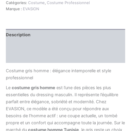
Catégories:
Costume
,
Costume Professionnel
Marque :
EVASION
Description
Information complémentaire
Avis (0)
Costume gris homme : élégance intemporelle et style
professionnel
Le
costume gris homme
est l’une des pièces les plus
essentielles du dressing masculin. Il représente l’équilibre
parfait entre élégance, sobriété et modernité. Chez
EVASION, ce modèle a été conçu pour répondre aux
besoins de l’homme actif : une coupe actuelle, un tombé
propre et un confort qui accompagne toute la journée. Sur le
marché du
costume homme Tunisie
, le gris reste un choix