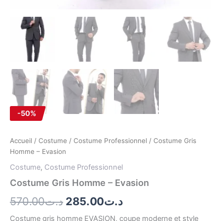
-50%
Accueil
/
Costume
/
Costume Professionnel
/ Costume Gris
Homme – Evasion
Costume
,
Costume Professionnel
Costume Gris Homme – Evasion
570.00
د.ت
285.00
د.ت
Costume gris homme EVASION, coupe moderne et style