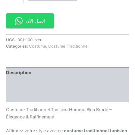
اتصل الآن
UGS :
001-100-bleu
Catégories:
Costume
,
Costume Traditionnel
Description
Information complémentaire
Avis (0)
Costume Traditionnel Tunisien Homme Bleu Brodé –
Élégance & Raffinement
Affirmez votre style avec ce
costume traditionnel tunisien