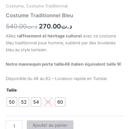
Costume
,
Costume Traditionnel
Costume Traditionnel Bleu
540.00
د.ت
270.00
د.ت
Alliez
raffinement et héritage culturel
avec ce costume
bleu traditionnel pour homme, sublimé par des broderies
bleu au style tunisien.
Notre mannequin porte taille48 italien
équivalent taille M
Disponible du 48 au 62 – Livraison rapide en Tunisie.
Taille
50
52
54
58
60
Ajouter au panier