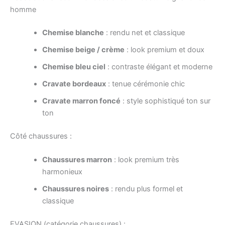
homme
Chemise blanche
: rendu net et classique
Chemise beige / crème
: look premium et doux
Chemise bleu ciel
: contraste élégant et moderne
Cravate bordeaux
: tenue cérémonie chic
Cravate marron foncé
: style sophistiqué ton sur
ton
Côté chaussures :
Chaussures marron
: look premium très
harmonieux
Chaussures noires
: rendu plus formel et
classique
EVASION (catégorie chaussures) :