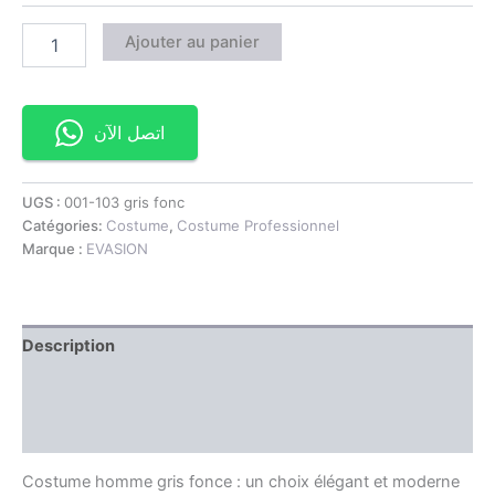
Ajouter au panier
اتصل الآن
UGS :
001-103 gris fonc
Catégories:
Costume
,
Costume Professionnel
Marque :
EVASION
Description
Information complémentaire
Avis (0)
Costume homme gris fonce : un choix élégant et moderne