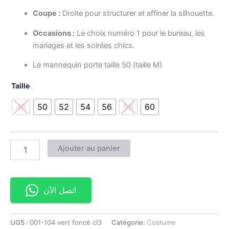
Coupe :
Droite pour structurer et affiner la silhouette.
Occasions :
Le choix numéro 1 pour le bureau, les
mariages et les soirées chics.
Le mannequin porte taille 50 (taille M)
Taille
48
50
52
54
56
58
60
Ajouter au panier
اتصل الآن
UGS :
001-104 vert foncé cl3
Catégorie:
Costume