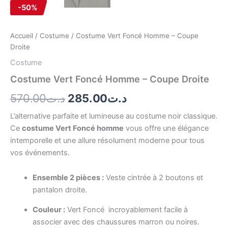
-50%
Accueil
/
Costume
/ Costume Vert Foncé Homme – Coupe
Droite
Costume
Costume Vert Foncé Homme – Coupe Droite
570.00
د.ت
285.00
د.ت
L’alternative parfaite et lumineuse au costume noir classique.
Ce
costume Vert Foncé homme
vous offre une élégance
intemporelle et une allure résolument moderne pour tous
vos événements.
Ensemble 2 pièces :
Veste cintrée à 2 boutons et
pantalon droite.
Couleur :
Vert Foncé incroyablement facile à
associer avec des chaussures marron ou noires.