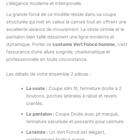
L’élégance moderne et intemporelle
La grande force de ce modèle réside dans sa coupe
structurée qui met en valeur la carrure tout en offrant une
excellente aisance de mouvement. La veste cintrée et le
pantalon bien taillé dessinent une ligne moderne et
dynamique. Porter ce
costume Vert Foncé homme
, c’est
l’assurance d’une allure soignée, charismatique et
professionnelle en toute circonstance.
Les détails de votre ensemble 2 pièces :
La veste :
Coupe slim fit, fermeture droite à 2
boutons, poches latérales à rabat et revers
crantés.
Le pantalon :
Coupe Droite avec pli marqué,
fermeture sécurisée et passants pour ceinture.
La teinte :
Un Vert Foncé est élégant,
extrêmement facile à marier.