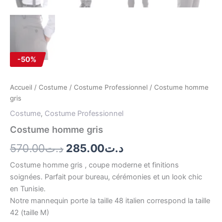
-50%
Accueil
/
Costume
/
Costume Professionnel
/ Costume homme
gris
Costume
,
Costume Professionnel
Costume homme gris
570.00
د.ت
285.00
د.ت
Costume homme gris , coupe moderne et finitions
soignées. Parfait pour bureau, cérémonies et un look chic
en Tunisie.
Notre mannequin porte la taille 48 italien correspond la taille
42 (taille M)