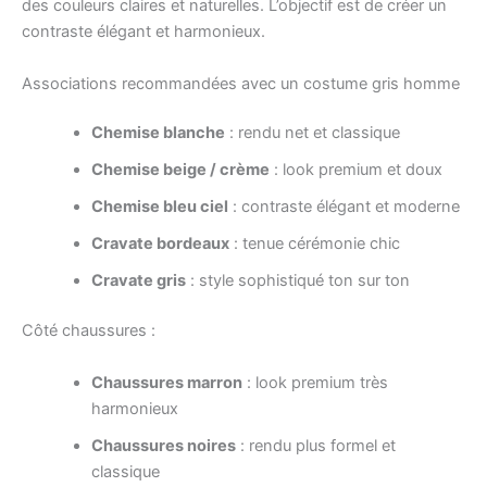
des couleurs claires et naturelles. L’objectif est de créer un
contraste élégant et harmonieux.
Associations recommandées avec un costume gris homme
Chemise blanche
: rendu net et classique
Chemise beige / crème
: look premium et doux
Chemise bleu ciel
: contraste élégant et moderne
Cravate bordeaux
: tenue cérémonie chic
Cravate gris
: style sophistiqué ton sur ton
Côté chaussures :
Chaussures marron
: look premium très
harmonieux
Chaussures noires
: rendu plus formel et
classique