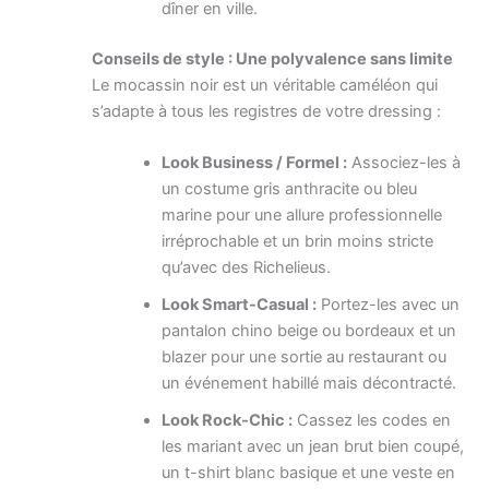
dîner en ville.
Conseils de style : Une polyvalence sans limite
Le mocassin noir est un véritable caméléon qui
s’adapte à tous les registres de votre dressing :
Look Business / Formel :
Associez-les à
un costume gris anthracite ou bleu
marine pour une allure professionnelle
irréprochable et un brin moins stricte
qu’avec des Richelieus.
Look Smart-Casual :
Portez-les avec un
pantalon chino beige ou bordeaux et un
blazer pour une sortie au restaurant ou
un événement habillé mais décontracté.
Look Rock-Chic :
Cassez les codes en
les mariant avec un jean brut bien coupé,
un t-shirt blanc basique et une veste en