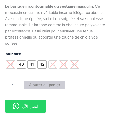
Le basique incontournable du vestiaire masculin.
Ce
mocassin en cuir noir véritable incarne l’élégance absolue.
Avec sa ligne épurée, sa finition soignée et sa souplesse
remarquable, il s’impose comme la chaussure polyvalente
par excellence. L’allié idéal pour sublimer une tenue
professionnelle ou apporter une touche de chic à vos
soirées.
pointure
39
40
41
42
43
44
45
Ajouter au panier
اتصل الآن