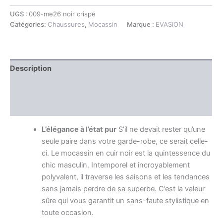
UGS :
009-me26 noir crispé
Catégories:
Chaussures
,
Mocassin
Marque :
EVASION
Description
Information complémentaire
Avis (0)
L’élégance à l’état pur
S’il ne devait rester qu’une
seule paire dans votre garde-robe, ce serait celle-
ci. Le mocassin en cuir noir est la quintessence du
chic masculin. Intemporel et incroyablement
polyvalent, il traverse les saisons et les tendances
sans jamais perdre de sa superbe. C’est la valeur
sûre qui vous garantit un sans-faute stylistique en
toute occasion.