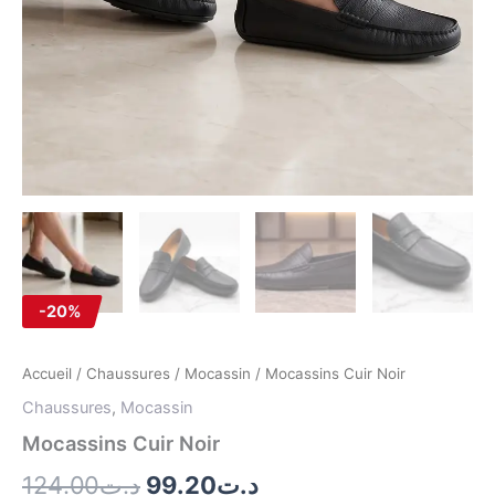
-20%
Accueil
/
Chaussures
/
Mocassin
/ Mocassins Cuir Noir
Chaussures
,
Mocassin
Mocassins Cuir Noir
124.00
د.ت
99.20
د.ت