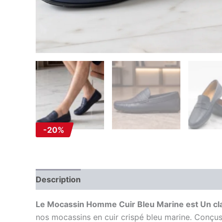
-20%
Description
Information complémentaire
Av
Le Mocassin Homme Cuir Bleu Marine est Un cl
nos mocassins en cuir crispé bleu marine. Conçus 