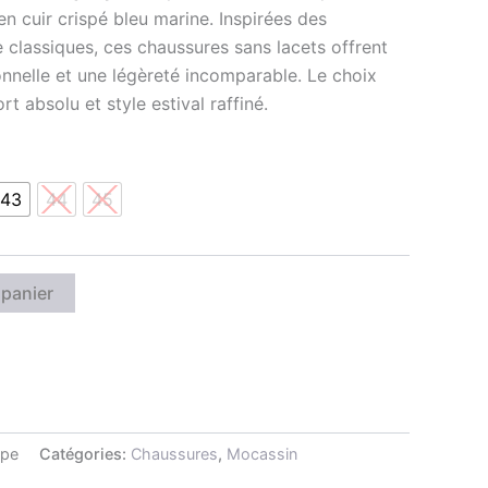
 cuir crispé bleu marine. Inspirées des
 classiques, ces chaussures sans lacets offrent
nnelle et une légèreté incomparable. Le choix
rt absolu et style estival raffiné.
43
44
45
 panier
spe
Catégories:
Chaussures
,
Mocassin