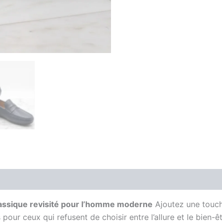
is (0)
assique revisité pour l’homme moderne
Ajoutez une touch
pour ceux qui refusent de choisir entre l’allure et le bien-