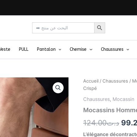
Search Button
Search
for:
Veste
PULL
Pantalon
Chemise
Chaussures
quantité
Accueil
/
Chaussures
/
M
Le
de
Crispé
Mocassins
prix
Homme
Chaussures
,
Mocassin
en
initi
Mocassins Homme 
Cuir
Bleu
était
124.00
د.ت
99.
Marine
Crispé
L’élégance décontract