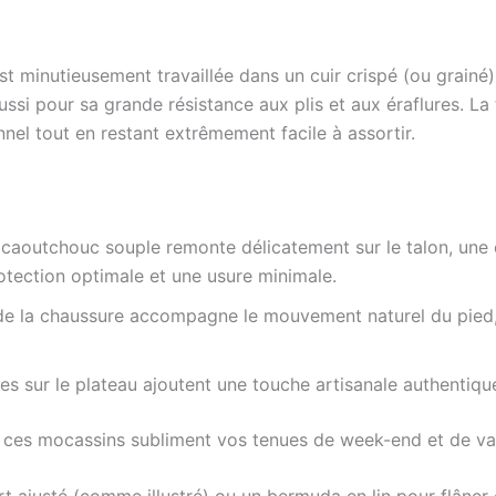
t minutieusement travaillée dans un cuir crispé (ou grain
ssi pour sa grande résistance aux plis et aux éraflures. La 
nnel tout en restant extrêmement facile à assortir.
caoutchouc souple remonte délicatement sur le talon, une 
otection optimale et une usure minimale.
 de la chaussure accompagne le mouvement naturel du pied,
s sur le plateau ajoutent une touche artisanale authentiqu
ces mocassins subliment vos tenues de week-end et de vac