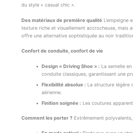
du style « casual chic ».
Des matériaux de première qualité
L’empeigne es
texture riche et visuellement accrocheuse, mais au
offre une alternative sophistiquée au noir traditio
Confort de conduite, confort de vie
Design « Driving Shoe » :
La semelle en 
conduite classiques, garantissant une pr
Flexibilité absolue :
La structure légère
aérienne.
Finition soignée :
Les coutures apparente
Comment les porter ?
Extrêmement polyvalents, 