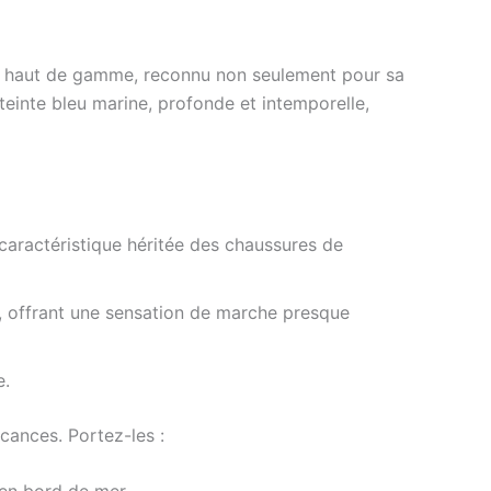
é) haut de gamme, reconnu non seulement pour sa
teinte bleu marine, profonde et intemporelle,
caractéristique héritée des chaussures de
 offrant une sensation de marche presque
e.
ances. Portez-les :