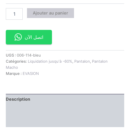
Ajouter au panier
اتصل الآن
UGS :
006-114-bleu
Catégories:
Liquidation jusqu'à -60%
,
Pantalon
,
Pantalon
Macho
Marque :
EVASION
Description
Information complémentaire
Avis (0)