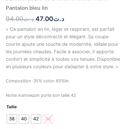
Pantalon bleu lin
94.00
د.ت
47.00
د.ت
« Ce pantalon en lin, léger et respirant, est parfait
pour un style décontracté et élégant. Sa coupe
courte ajoute une touche de modernité, idéale pour
les journées chaudes. Facile à associer, il apporte
confort et simplicité à toutes vos tenues. Disponible
en plusieurs couleurs pour s’adapter à votre style. »
Composition :35% coton 65%lin
Notre mannequin porte son taille 42
Taille
38
40
42
44