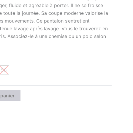
éger, fluide et agréable à porter. Il ne se froisse
e toute la journée. Sa coupe moderne valorise la
les mouvements. Ce pantalon s’entretient
 tenue lavage après lavage. Vous le trouverez en
loris. Associez-le à une chemise ou un polo selon
58
 panier