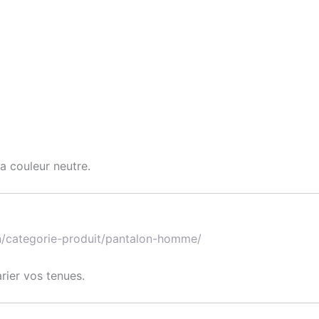
sa couleur neutre.
tn/categorie-produit/pantalon-homme/
rier vos tenues.