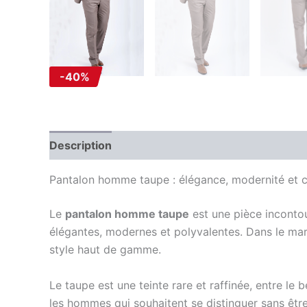
-40%
Description
Information complémentaire
Av
Pantalon homme taupe : élégance, modernité et c
Le
pantalon homme taupe
est une pièce incontou
élégantes, modernes et polyvalentes. Dans le m
style haut de gamme.
Le taupe est une teinte rare et raffinée, entre le
les hommes qui souhaitent se distinguer sans êtr