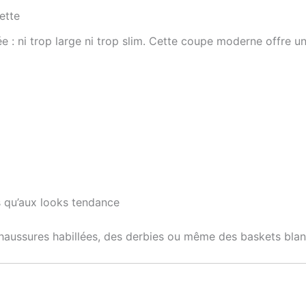
ette
e : ni trop large ni trop slim. Cette coupe moderne offre un
s qu’aux looks tendance
 chaussures habillées, des derbies ou même des baskets bla