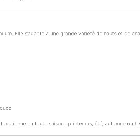
um. Elle s’adapte à une grande variété de hauts et de cha
douce
onctionne en toute saison : printemps, été, automne ou hiv