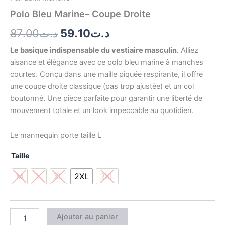
Polo Bleu Marine– Coupe Droite
87.00
د.ت
59.10
د.ت
Le basique indispensable du vestiaire masculin.
Alliez
aisance et élégance avec ce polo bleu marine à manches
courtes. Conçu dans une maille piquée respirante, il offre
une coupe droite classique (pas trop ajustée) et un col
boutonné. Une pièce parfaite pour garantir une liberté de
mouvement totale et un look impeccable au quotidien.
Le mannequin porte taille L
Taille
M
L
XL
2XL
3XL
Ajouter au panier