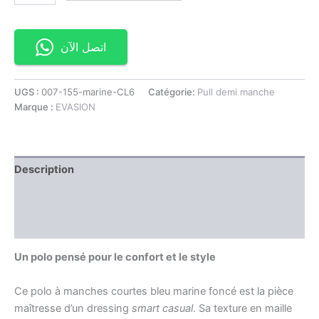
اتصل الآن
UGS :
007-155-marine-CL6
Catégorie:
Pull demi manche
Marque :
EVASION
Description
Information complémentaire
Avis (0)
Un polo pensé pour le confort et le style
Ce polo à manches courtes bleu marine foncé est la pièce
maîtresse d’un dressing
smart casual
. Sa texture en maille