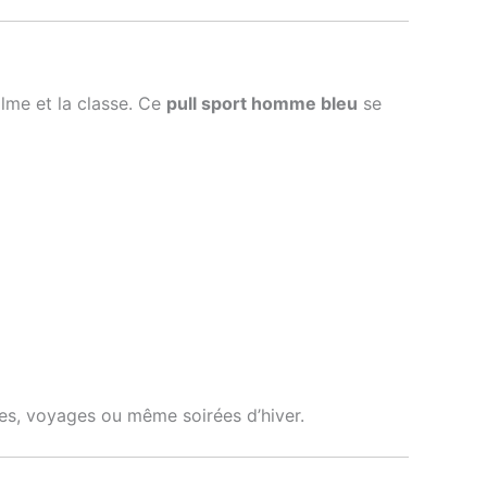
alme et la classe. Ce
pull sport homme bleu
se
ties, voyages ou même soirées d’hiver.