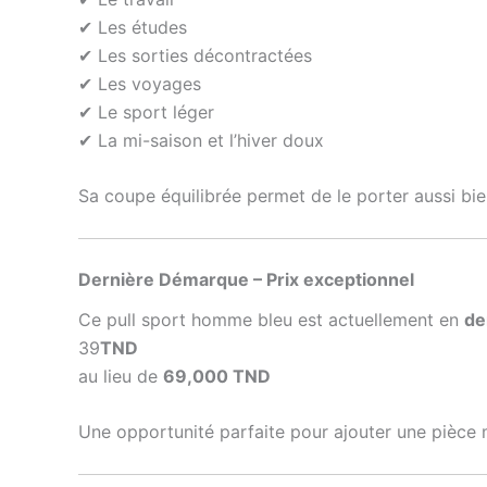
✔ Les études
✔ Les sorties décontractées
✔ Les voyages
✔ Le sport léger
✔ La mi-saison et l’hiver doux
Sa coupe équilibrée permet de le porter aussi bi
Dernière Démarque – Prix exceptionnel
Ce pull sport homme bleu est actuellement en
de
39
TND
au lieu de
69,000 TND
Une opportunité parfaite pour ajouter une pièce 