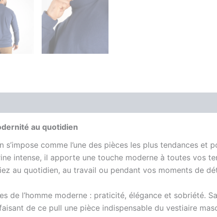
is (0)
odernité au quotidien
on s’impose comme l’une des pièces les plus tendances et p
rine intense, il apporte une touche moderne à toutes vos 
ortiez au quotidien, au travail ou pendant vos moments de dé
s de l’homme moderne : praticité, élégance et sobriété. Sa 
faisant de ce pull une pièce indispensable du vestiaire masc