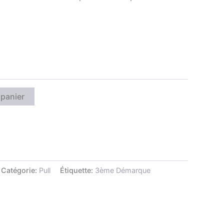
 panier
Catégorie:
Pull
Étiquette:
3ème Démarque