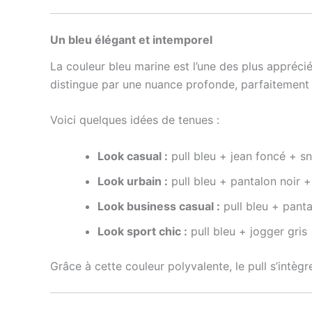
Un bleu élégant et intemporel
La couleur bleu marine est l’une des plus appréci
distingue par une nuance profonde, parfaitement é
Voici quelques idées de tenues :
Look casual :
pull bleu + jean foncé + s
Look urbain :
pull bleu + pantalon noir +
Look business casual :
pull bleu + pant
Look sport chic :
pull bleu + jogger gris
Grâce à cette couleur polyvalente, le pull s’intèg