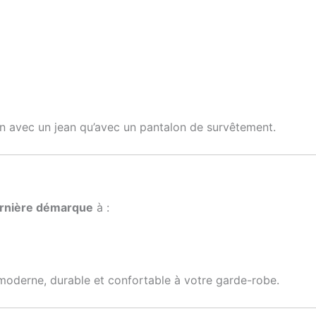
en avec un jean qu’avec un pantalon de survêtement.
rnière démarque
à :
moderne, durable et confortable à votre garde-robe.