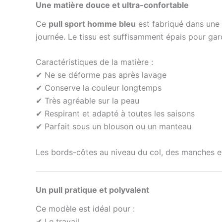
Une matière douce et ultra-confortable
Ce
pull sport homme bleu
est fabriqué dans une 
journée. Le tissu est suffisamment épais pour gard
Caractéristiques de la matière :
✔ Ne se déforme pas après lavage
✔ Conserve la couleur longtemps
✔ Très agréable sur la peau
✔ Respirant et adapté à toutes les saisons
✔ Parfait sous un blouson ou un manteau
Les bords-côtes au niveau du col, des manches et 
Un pull pratique et polyvalent
Ce modèle est idéal pour :
✔ Le travail