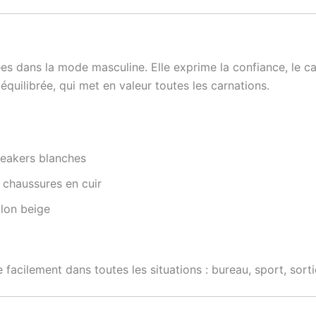
ées dans la mode masculine. Elle exprime la confiance, le c
quilibrée, qui met en valeur toutes les carnations.
neakers blanches
 chaussures en cuir
alon beige
re facilement dans toutes les situations : bureau, sport, sor