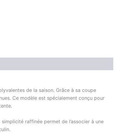
olyvalentes de la saison. Grâce à sa coupe
tenues. Ce modèle est spécialement conçu pour
tente.
simplicité raffinée permet de l’associer à une
ulin.