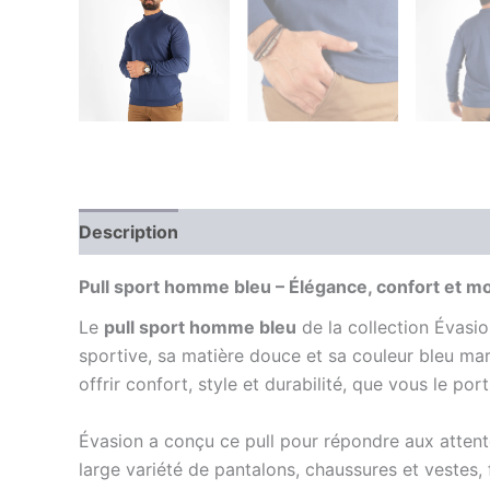
Description
Information complémentaire
Av
Pull sport homme bleu – Élégance, confort et m
Le
pull sport homme bleu
de la collection Évasi
sportive, sa matière douce et sa couleur bleu ma
offrir confort, style et durabilité, que vous le p
Évasion a conçu ce pull pour répondre aux attente
large variété de pantalons, chaussures et vestes, 