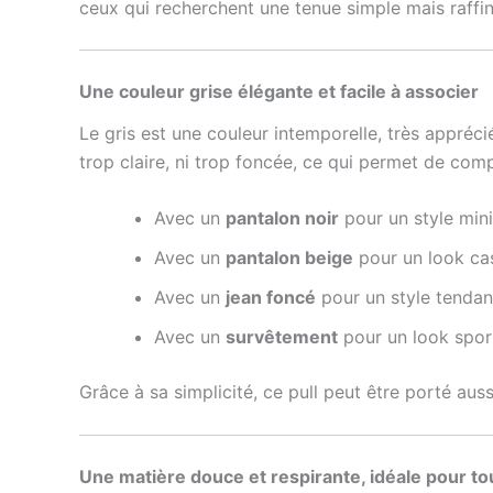
ceux qui recherchent une tenue simple mais raffin
Une couleur grise élégante et facile à associer
Le gris est une couleur intemporelle, très appréc
trop claire, ni trop foncée, ce qui permet de co
Avec un
pantalon noir
pour un style min
Avec un
pantalon beige
pour un look cas
Avec un
jean foncé
pour un style tenda
Avec un
survêtement
pour un look spor
Grâce à sa simplicité, ce pull peut être porté aus
Une matière douce et respirante, idéale pour to