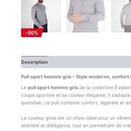
-50%
Description
Information complémentaire
Av
Pull sport homme gris – Style moderne, confort e
Le
pull sport homme gris
de la collection Évasion
coupe sportive et sa couleur élégante, il s’adap
quotidien, ce pull combine confort, légèreté et e
La couleur grise est un choix idéal pour un vêteme
sobriété et d’élégance, tout en permettant de cr