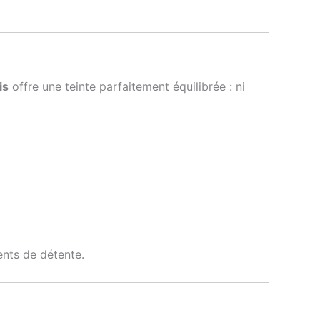
is
offre une teinte parfaitement équilibrée : ni
ents de détente.