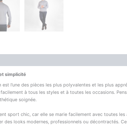
is (0)
t simplicité
 est l’une des pièces les plus polyvalentes et les plus appr
te facilement à tous les styles et à toutes les occasions.
sthétique soignée.
nt sport chic, car elle se marie facilement avec toutes les
éer des looks modernes, professionnels ou décontractés. Ce