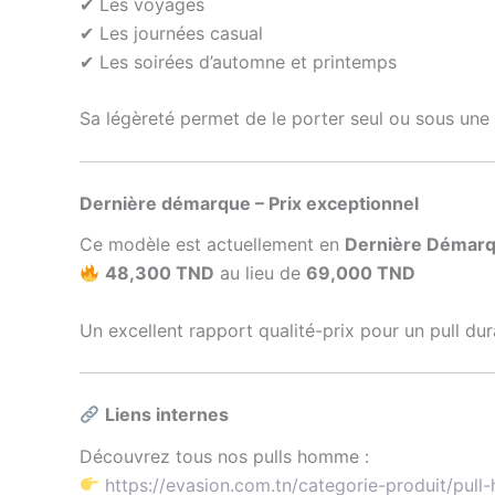
✔ Les voyages
✔ Les journées casual
✔ Les soirées d’automne et printemps
Sa légèreté permet de le porter seul ou sous un
Dernière démarque – Prix exceptionnel
Ce modèle est actuellement en
Dernière Démar
48,300 TND
au lieu de
69,000 TND
Un excellent rapport qualité-prix pour un pull dura
Liens internes
Découvrez tous nos pulls homme :
https://evasion.com.tn/categorie-produit/pul