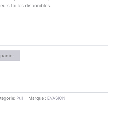
eurs tailles disponibles.
 panier
tégorie:
Pull
Marque :
EVASION