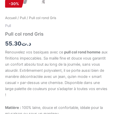
-30%
Accueil
/
Pull
/ Pull col rond Gris
Pull
Pull col rond Gris
55.30
د.ت
Renouvelez vos basiques avec ce
pull col rond homme
aux
finitions impeccables. Sa maille fine et douce vous garantit
un confort absolu tout au long de la journée, sans vous
alourdir. Extrêmement polyvalent, il se porte aussi bien de
manière décontractée avec un jean, qu’en mode « smart
casual » par-dessus une chemise. Disponible dans une
large palette de couleurs pour s’adapter à toutes vos envies
!
Matière :
100% laine, douce et confortable, idéale pour la
mi-saison ou sous un manteau.