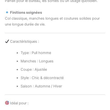
Parfait pour le bureau, les sorties ou un usage quotidien.
Finitions soignées
Col classique, manches longues et coutures solides pour
une longue durée de vie.
Caractéristiques :
Type : Pull homme
Manches : Longues
Coupe : Ajustée
Style : Chic & décontracté
Saison : Automne / Hiver
Idéal pour :