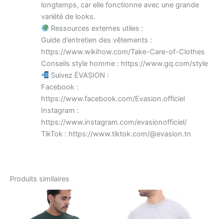
longtemps, car elle fonctionne avec une grande
variété de looks.
Ressources externes utiles :
Guide d’entretien des vêtements :
https://www.wikihow.com/Take-Care-of-Clothes
Conseils style homme : https://www.gq.com/style
Suivez ÉVASION :
Facebook :
https://www.facebook.com/Evasion.officiel
Instagram :
https://www.instagram.com/evasionofficiel/
TikTok : https://www.tiktok.com/@evasion.tn
Produits similaires
Le
Le
Le
Le
Ce
Ce
prix
prix
prix
prix
produit
produ
initial
actuel
initial
actuel
était :
est :
a
était :
est :
a