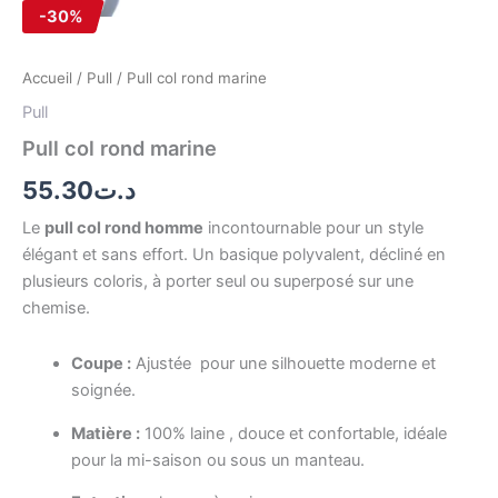
-30%
Accueil
/
Pull
/ Pull col rond marine
Pull
Pull col rond marine
55.30
د.ت
Le
pull col rond homme
incontournable pour un style
élégant et sans effort. Un basique polyvalent, décliné en
plusieurs coloris, à porter seul ou superposé sur une
chemise.
Coupe :
Ajustée pour une silhouette moderne et
soignée.
Matière :
100% laine , douce et confortable, idéale
pour la mi-saison ou sous un manteau.