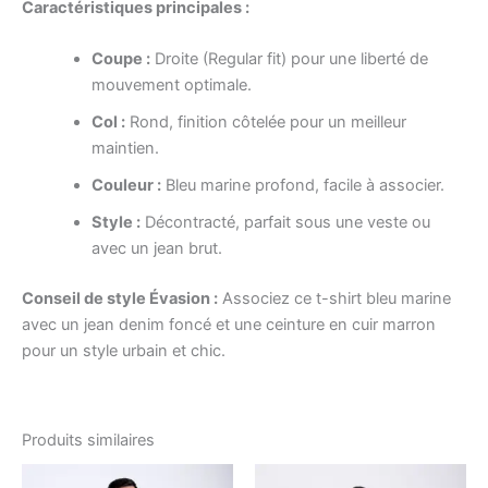
Caractéristiques principales :
Coupe :
Droite (Regular fit) pour une liberté de
mouvement optimale.
Col :
Rond, finition côtelée pour un meilleur
maintien.
Couleur :
Bleu marine profond, facile à associer.
Style :
Décontracté, parfait sous une veste ou
avec un jean brut.
Conseil de style Évasion :
Associez ce t-shirt bleu marine
avec un jean denim foncé et une ceinture en cuir marron
pour un style urbain et chic.
Produits similaires
Le
Le
Le
Le
Ce
Ce