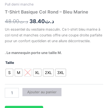
Pull demi manche
T-Shirt Basique Col Rond – Bleu Marine
48.00
د.ت
38.40
د.ت
Un essentiel du vestiaire masculin. Ce t-shirt bleu marine à
col rond et manches courtes offre une coupe droite parfaite
pour un confort quotidien et une allure décontractée.
. Le mannequin porte une taille M.
Taille
S
M
L
XL
2XL
3XL
Ajouter au panier