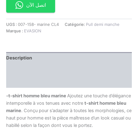
اتصل الآن
UGS :
007-158- marine CL4
Catégorie:
Pull demi manche
Marque :
EVASION
Description
Information complémentaire
Avis (0)
-t-shirt homme bleu marine
Ajoutez une touche d’élégance
intemporelle à vos tenues avec notre
t-shirt homme bleu
marine
. Conçu pour s’adapter à toutes les morphologies, ce
haut pour homme est la pièce maîtresse d’un look casual ou
habillé selon la façon dont vous le portez.