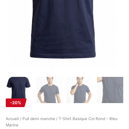
-20%
Accueil
/
Pull demi manche
/ T-Shirt Basique Col Rond – Bleu
Marine