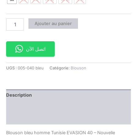
Ajouter au panier
اتصل الآن
UGS :
005-040 bleu
Catégorie:
Blouson
Description
Information complémentaire
Avis (0)
Blouson bleu homme Tunisie EVASION 40 – Nouvelle