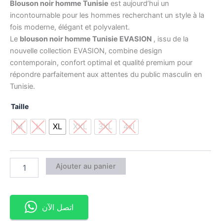
Blouson noir homme Tunisie
est aujourd’hui un
incontournable pour les hommes recherchant un style à la
fois moderne, élégant et polyvalent.
Le
blouson noir homme Tunisie EVASION
, issu de la
nouvelle collection EVASION, combine design
contemporain, confort optimal et qualité premium pour
répondre parfaitement aux attentes du public masculin en
Tunisie.
Taille
M
L
XL
XXL
3XL
4xl
Ajouter au panier
اتصل الآن