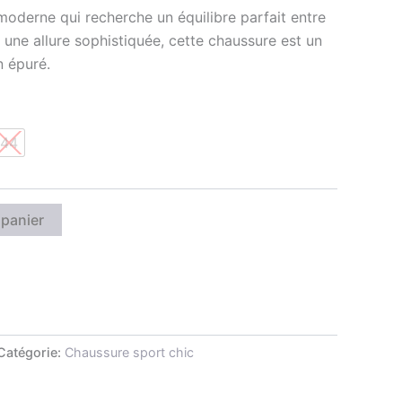
derne qui recherche un équilibre parfait entre
 une allure sophistiquée, cette chaussure est un
 épuré.
44
 panier
Catégorie:
Chaussure sport chic