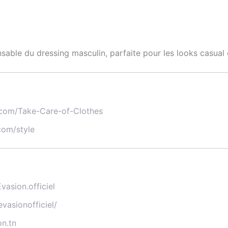
sable du dressing masculin, parfaite pour les looks casua
.com/Take-Care-of-Clothes
com/style
asion.officiel
vasionofficiel/
n.tn