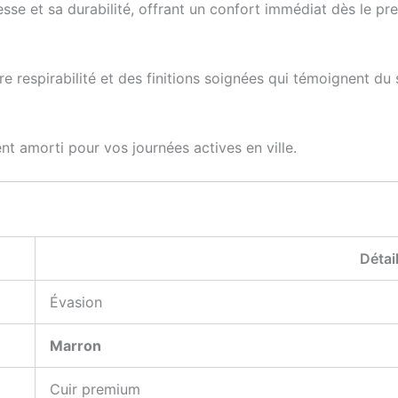
sse et sa durabilité, offrant un confort immédiat dès le pr
e respirabilité et des finitions soignées qui témoignent du
t amorti pour vos journées actives en ville.
Détai
Évasion
Marron
Cuir premium