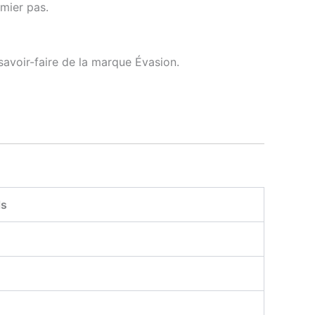
emier pas.
 savoir-faire de la marque Évasion.
ls