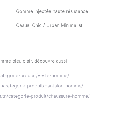
Gomme injectée haute résistance
Casual Chic / Urban Minimalist
mme bleu clair, découvre aussi :
/categorie-produit/veste-homme/
.tn/categorie-produit/pantalon-homme/
m.tn/categorie-produit/chaussure-homme/