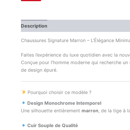
Description
Information complémentaire
Av
Chaussures Signature Marron – L’Élégance Minima
Faites l’expérience du luxe quotidien avec la nou
Conçue pour l’homme moderne qui recherche un équ
de design épuré.
Pourquoi choisir ce modèle ?
Design Monochrome Intemporel
Une silhouette entièrement
marron
, de la tige à
Cuir Souple de Qualité