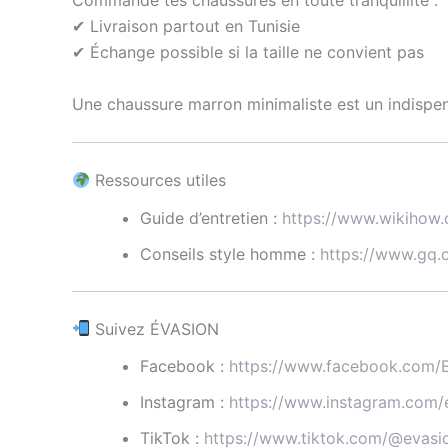
Commande tes chaussures en toute tranquillité :
✔ Livraison partout en Tunisie
✔ Échange possible si la taille ne convient pas
Une chaussure marron minimaliste est un indispen
Ressources utiles
Guide d’entretien :
https://www.wikihow
Conseils style homme :
https://www.gq.
Suivez ÉVASION
Facebook :
https://www.facebook.com/Ev
Instagram :
https://www.instagram.com/e
TikTok :
https://www.tiktok.com/@evasio