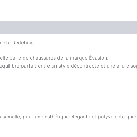
is (0)
liste Redéfinie
velle paire de chaussures de la marque
Évasion
.
ilibre parfait entre un style décontracté et une allure so
 la semelle, pour une esthétique élégante et polyvalente qui 