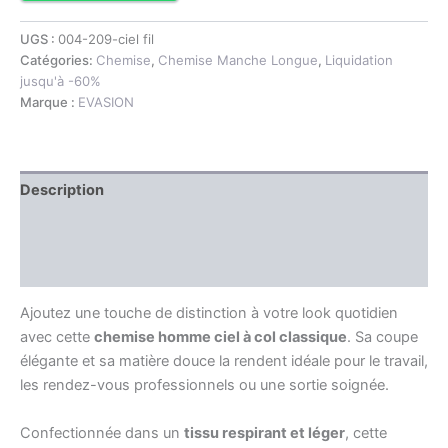
UGS :
004-209-ciel fil
Catégories:
Chemise
,
Chemise Manche Longue
,
Liquidation
jusqu'à -60%
Marque :
EVASION
Description
Information complémentaire
Avis (0)
Ajoutez une touche de distinction à votre look quotidien
avec cette
chemise homme ciel à col classique
. Sa coupe
élégante et sa matière douce la rendent idéale pour le travail,
les rendez-vous professionnels ou une sortie soignée.
Confectionnée dans un
tissu respirant et léger
, cette