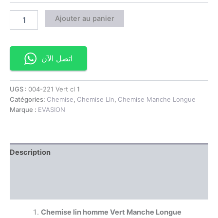
Ajouter au panier
اتصل الآن
UGS :
004-221 Vert cl 1
Catégories:
Chemise
,
Chemise LIn
,
Chemise Manche Longue
Marque :
EVASION
Description
Information complémentaire
Avis (0)
Chemise lin homme Vert Manche Longue