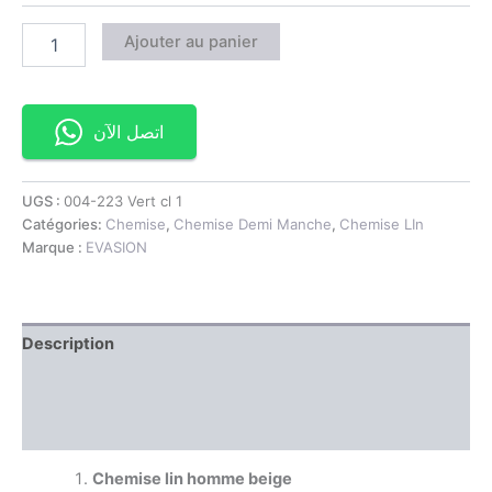
Ajouter au panier
اتصل الآن
UGS :
004-223 Vert cl 1
Catégories:
Chemise
,
Chemise Demi Manche
,
Chemise LIn
Marque :
EVASION
Description
Information complémentaire
Avis (0)
Chemise lin homme beige