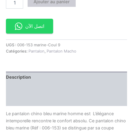
Ajouter au panier
اتصل الآن
UGS :
006-153 marine-Coul 9
Catégories:
Pantalon
,
Pantalon Macho
Description
Information complémentaire
Avis (0)
Le pantalon chino bleu marine homme est L’élégance
intemporelle rencontre le confort absolu. Ce pantalon chino
bleu marine (Réf : 006-153) se distingue par sa coupe