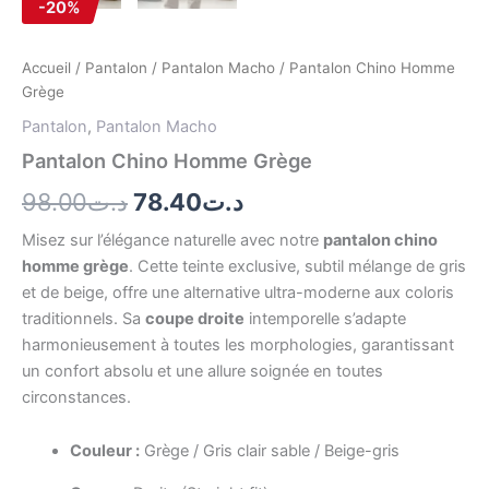
-20%
Accueil
/
Pantalon
/
Pantalon Macho
/ Pantalon Chino Homme
Grège
Pantalon
,
Pantalon Macho
Pantalon Chino Homme Grège
98.00
د.ت
78.40
د.ت
Misez sur l’élégance naturelle avec notre
pantalon chino
homme grège
. Cette teinte exclusive, subtil mélange de gris
et de beige, offre une alternative ultra-moderne aux coloris
traditionnels. Sa
coupe droite
intemporelle s’adapte
harmonieusement à toutes les morphologies, garantissant
un confort absolu et une allure soignée en toutes
circonstances.
Couleur :
Grège / Gris clair sable / Beige-gris