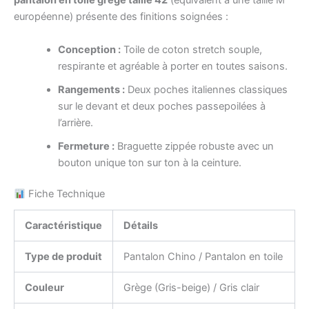
pantalon en toile grege taille 42
(équivalent à une taille M
européenne) présente des finitions soignées :
Conception :
Toile de coton stretch souple,
respirante et agréable à porter en toutes saisons.
Rangements :
Deux poches italiennes classiques
sur le devant et deux poches passepoilées à
l’arrière.
Fermeture :
Braguette zippée robuste avec un
bouton unique ton sur ton à la ceinture.
Fiche Technique
Caractéristique
Détails
Type de produit
Pantalon Chino / Pantalon en toile
Couleur
Grège (Gris-beige) / Gris clair