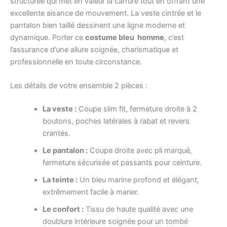
structurée qui met en valeur la carrure tout en offrant une
excellente aisance de mouvement. La veste cintrée et le
pantalon bien taillé dessinent une ligne moderne et
dynamique. Porter ce
costume bleu homme
, c’est
l’assurance d’une allure soignée, charismatique et
professionnelle en toute circonstance.
Les détails de votre ensemble 2 pièces :
La veste :
Coupe slim fit, fermeture droite à 2
boutons, poches latérales à rabat et revers
crantés.
Le pantalon :
Coupe droite avec pli marqué,
fermeture sécurisée et passants pour ceinture.
La teinte :
Un bleu marine profond et élégant,
extrêmement facile à marier.
Le confort :
Tissu de haute qualité avec une
doublure intérieure soignée pour un tombé