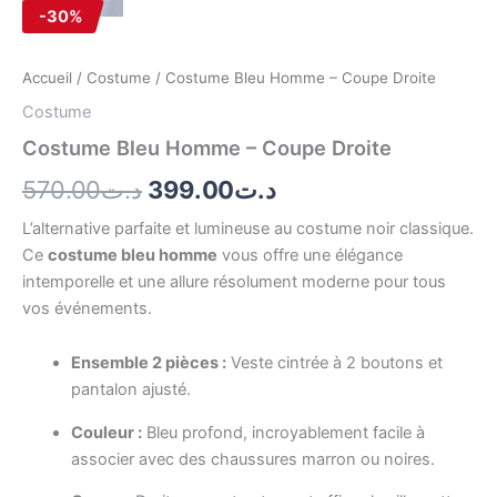
-30%
Accueil
/
Costume
/ Costume Bleu Homme – Coupe Droite
Costume
Costume Bleu Homme – Coupe Droite
570.00
د.ت
399.00
د.ت
L’alternative parfaite et lumineuse au costume noir classique.
Ce
costume bleu homme
vous offre une élégance
intemporelle et une allure résolument moderne pour tous
vos événements.
Ensemble 2 pièces :
Veste cintrée à 2 boutons et
pantalon ajusté.
Couleur :
Bleu profond, incroyablement facile à
associer avec des chaussures marron ou noires.