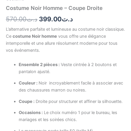
Costume Noir Homme – Coupe Droite
570.00
د.ت
399.00
د.ت
L’alternative parfaite et lumineuse au costume noir classique.
Ce
costume Noir homme
vous offre une élégance
intemporelle et une allure résolument moderne pour tous
vos événements.
Ensemble 2 pièces :
Veste cintrée à 2 boutons et
pantalon ajusté.
Couleur :
Noir incroyablement facile à associer avec
des chaussures marron ou noires.
Coupe :
Droite pour structurer et affiner la silhouette.
Occasions :
Le choix numéro 1 pour le bureau, les
mariages et les soirées chics.
Le mannequin porte taille 50 (taille M)