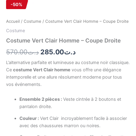
-50%
Accueil
/
Costume
/ Costume Vert Clair Homme – Coupe Droite
Costume
Costume Vert Clair Homme – Coupe Droite
570.00
د.ت
285.00
د.ت
L’alternative parfaite et lumineuse au costume noir classique.
Ce
costume Vert Clair homme
vous offre une élégance
intemporelle et une allure résolument moderne pour tous
vos événements.
Ensemble 2 pièces :
Veste cintrée à 2 boutons et
pantalon droite.
Couleur :
Vert Clair incroyablement facile à associer
avec des chaussures marron ou noires.